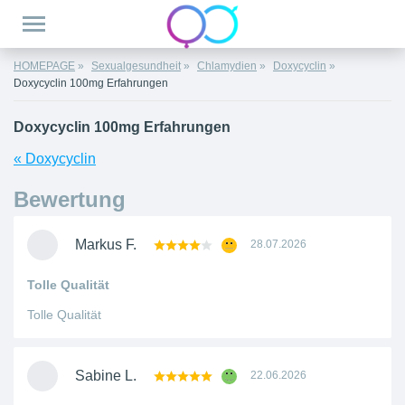
HOMEPAGE
Sexualgesundheit
Chlamydien
Doxycyclin
Doxycyclin 100mg Erfahrungen
Doxycyclin 100mg Erfahrungen
« Doxycyclin
Bewertung
Markus F.
28.07.2026
Tolle Qualität
Tolle Qualität
Sabine L.
22.06.2026