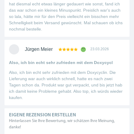
hat diesmal echt etwas länger gedauert wie sonst, fand ich
das war schon ein kleines Minuspunkt. Preislich war's auch
so lala, hätte mir für den Preis vielleicht ein bisschen mehr
Schnelligkeit beim Versand gewünscht. Mal schauen ob ichs
nochmal bestelle.
Jürgen Meier
23.03.2026
Also, ich bin echt sehr zufrieden mit dem Doxycycl
Also, ich bin echt sehr zufrieden mit dem Doxycyclin. Die
Lieferung war auch wirklich schnell, hatte es nach zwei
Tagen schon da. Produkt war gut verpackt, und bis jetzt hab
ich damit keine Probleme gehabt. Also top, ich würds wieder
kaufen.
EIGENE REZENSION ERSTELLEN
Hinterlassen Sie Ihre Bewertung, wir schätzen Ihre Meinung,
danke!