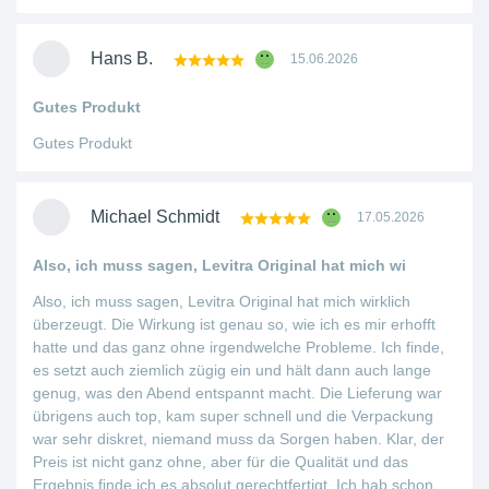
Hans B.
15.06.2026
Gutes Produkt
Gutes Produkt
Michael Schmidt
17.05.2026
Also, ich muss sagen, Levitra Original hat mich wi
Also, ich muss sagen, Levitra Original hat mich wirklich
überzeugt. Die Wirkung ist genau so, wie ich es mir erhofft
hatte und das ganz ohne irgendwelche Probleme. Ich finde,
es setzt auch ziemlich zügig ein und hält dann auch lange
genug, was den Abend entspannt macht. Die Lieferung war
übrigens auch top, kam super schnell und die Verpackung
war sehr diskret, niemand muss da Sorgen haben. Klar, der
Preis ist nicht ganz ohne, aber für die Qualität und das
Ergebnis finde ich es absolut gerechtfertigt. Ich hab schon