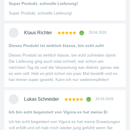
Super Produkt, schnelle Lieferung!
Super Produkt, schnelle Lieferung!
Klaus Richter
29.04.2026
Dieses Produkt ist wirklich klasse, bin echt zufri
Dieses Produkt ist wirklich klasse, bin echt zufrieden damit.
Die Lieferung ging auch total schnell, war schon am
nächsten Tag da und die Verpackung war diskret, genau wie
es sein soll. Hab es jetzt schon ein paar Mal bestellt und es
hat immer super gewirkt. Kann ich nur weiterempfelen!
Lukas Schneider
26.03.2026
Ich bin echt begeistert von Vigora es hat meine Er
Ich bin echt begeistert von Vigora es hat meine Erwartungen
voll erfüllt und ich hab mich wieder jung gefühlt wenn Sie